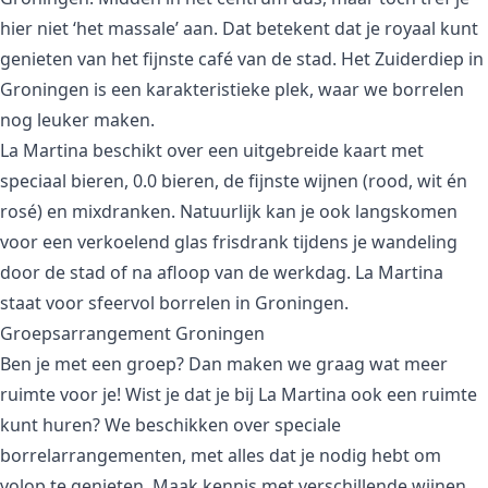
hier niet ‘het massale’ aan. Dat betekent dat je royaal kunt
genieten van het fijnste café van de stad. Het Zuiderdiep in
Groningen is een karakteristieke plek, waar we borrelen
nog leuker maken.
La Martina beschikt over een uitgebreide kaart met
speciaal bieren, 0.0 bieren, de fijnste wijnen (rood, wit én
rosé) en mixdranken. Natuurlijk kan je ook langskomen
voor een verkoelend glas frisdrank tijdens je wandeling
door de stad of na afloop van de werkdag. La Martina
staat voor sfeervol borrelen in Groningen.
Groepsarrangement Groningen
Ben je met een groep? Dan maken we graag wat meer
ruimte voor je! Wist je dat je bij La Martina ook een ruimte
kunt huren? We beschikken over speciale
borrelarrangementen, met alles dat je nodig hebt om
volop te genieten. Maak kennis met verschillende wijnen,